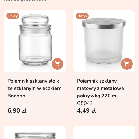
Nowy
Nowy


Pojemnik szklany słoik
Pojemnik szklany
ze szklanym wieczkiem
matowy z metalową
Bonbon
pokrywką 270 ml
G5042
6,90 zł
4,49 zł