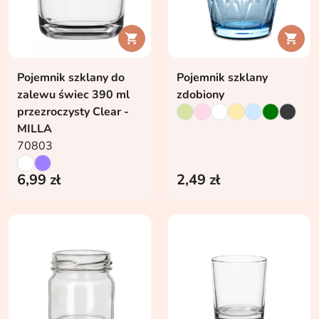


Pojemnik szklany do
Pojemnik szklany
zalewu świec 390 ml
zdobiony
przezroczysty Clear -
MILLA
70803
6,99 zł
2,49 zł