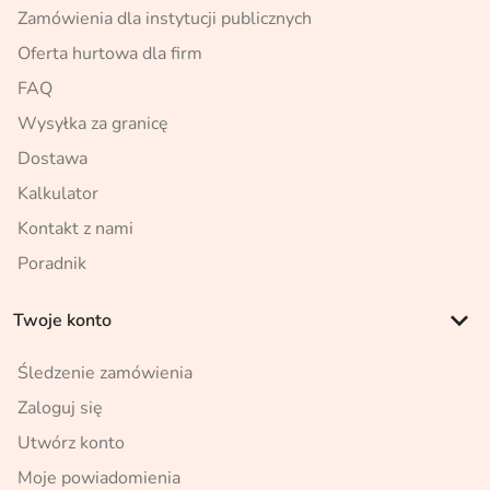
Zamówienia dla instytucji publicznych
Oferta hurtowa dla firm
FAQ
Wysyłka za granicę
Dostawa
Kalkulator
Kontakt z nami
Poradnik
keyboard_arrow_down
Twoje konto
Śledzenie zamówienia
Zaloguj się
Utwórz konto
Moje powiadomienia