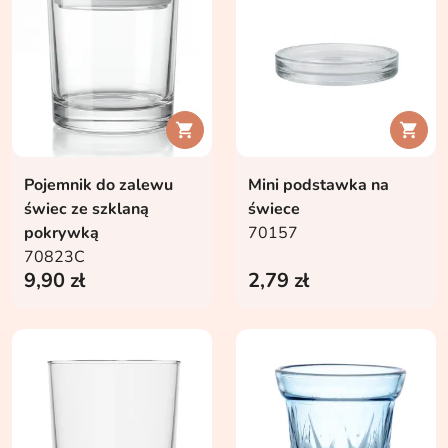


Pojemnik do zalewu
Mini podstawka na
świec ze szklaną
świece
pokrywką
70157
70823C
9,90 zł
2,79 zł