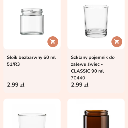


Słoik bezbarwny 60 ml
Szklany pojemnik do
51/R3
zalewu świec -
CLASSIC 90 ml
70440
2,99 zł
2,99 zł