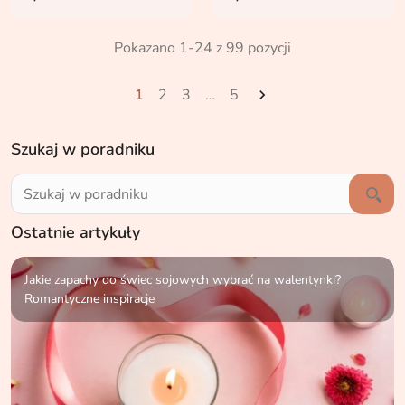
Pokazano 1-24 z 99 pozycji
1
2
3
…
5

Szukaj w poradniku
Ostatnie artykuły
Jakie zapachy do świec sojowych wybrać na walentynki?
Romantyczne inspiracje