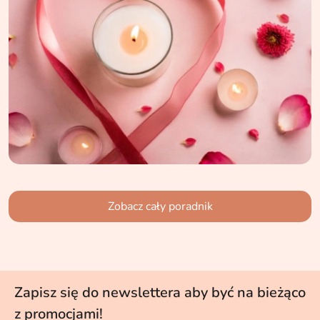
Zobacz cały poradnik
Zapisz się do newslettera aby być na bieżąco
z promocjami!