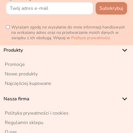
Wyrażam zgodę na wysyłanie do mnie informacji handlowych
na wskazany adres oraz na przetwarzanie moich danych w
związku z ich obsługą. Więcej w
Polityce prywatności
.
keyboard_arrow_down
Produkty
Promocje
Nowe produkty
Najczęściej kupowane
keyboard_arrow_down
Nasza firma
Polityka prywatności i cookies
Regulamin sklepu
O nas