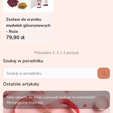
Zestaw do wyrobu
mydełek glicerynowych
- Roże
79,90 zł
Pokazano 1-1 z 1 pozycji
Szukaj w poradniku
Ostatnie artykuły
Jakie zapachy do świec sojowych wybrać na walentynki?
Romantyczne inspiracje