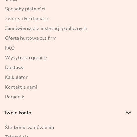
Sposoby płatności
Zwroty i Reklamacje
Zamówienia dla instytucji publicznych
Oferta hurtowa dla firm
FAQ
Wysyłka za granicę
Dostawa
Kalkulator
Kontakt z nami
Poradnik
keyboard_arrow_down
Twoje konto
Śledzenie zamówienia