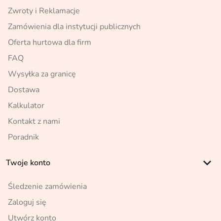
Zwroty i Reklamacje
Zamówienia dla instytucji publicznych
Oferta hurtowa dla firm
FAQ
Wysyłka za granicę
Dostawa
Kalkulator
Kontakt z nami
Poradnik
keyboard_arrow_down
Twoje konto
Śledzenie zamówienia
Zaloguj się
Utwórz konto