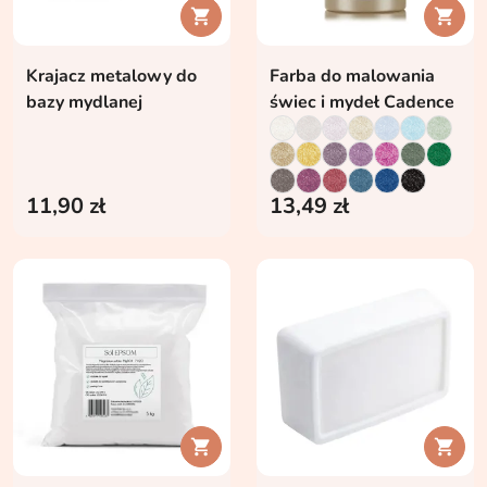


Krajacz metalowy do
Farba do malowania
bazy mydlanej
świec i mydeł Cadence
11,90 zł
13,49 zł

