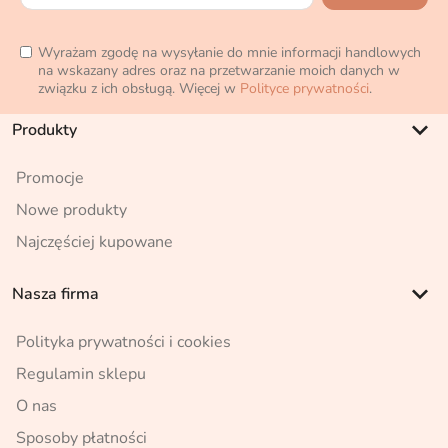
Wyrażam zgodę na wysyłanie do mnie informacji handlowych
na wskazany adres oraz na przetwarzanie moich danych w
związku z ich obsługą. Więcej w
Polityce prywatności
.
keyboard_arrow_down
Produkty
Promocje
Nowe produkty
Najczęściej kupowane
keyboard_arrow_down
Nasza firma
Polityka prywatności i cookies
Regulamin sklepu
O nas
Sposoby płatności