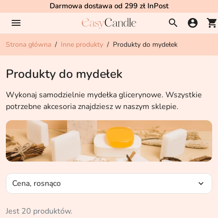
Darmowa dostawa od 299 zł InPost
menu
search
account_circle
shopping_cart
Strona główna
Inne produkty
Produkty do mydełek
Produkty do mydełek
Wykonaj samodzielnie mydełka glicerynowe. Wszystkie
potrzebne akcesoria znajdziesz w naszym sklepie.
Cena, rosnąco
expand_more
Jest 20 produktów.