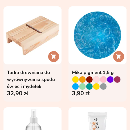


Tarka drewniana do
Mika pigment 1,5 g
wyrównywania spodu
świec i mydełek
32,90 zł
3,90 zł