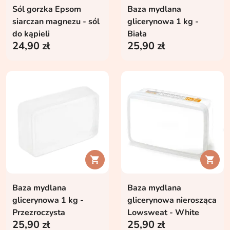
Sól gorzka Epsom
Baza mydlana
siarczan magnezu - sól
glicerynowa 1 kg -
do kąpieli
Biała
24,90 zł
25,90 zł


Baza mydlana
Baza mydlana
glicerynowa 1 kg -
glicerynowa nierosząca
Przezroczysta
Lowsweat - White
25,90 zł
25,90 zł