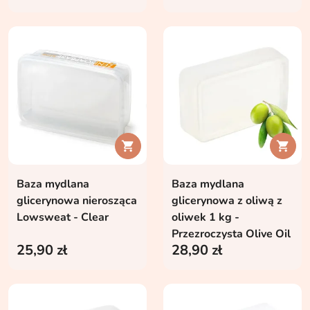


Baza mydlana
Baza mydlana
glicerynowa nierosząca
glicerynowa z oliwą z
Lowsweat - Clear
oliwek 1 kg -
Przezroczysta Olive Oil
25,90 zł
28,90 zł