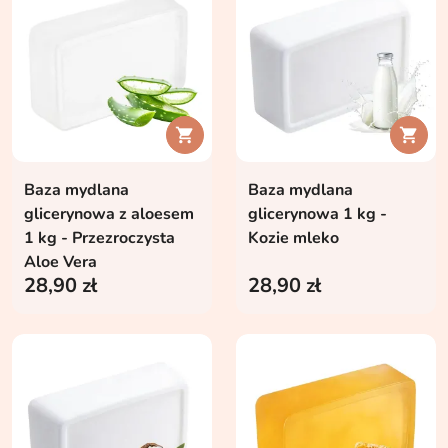


Baza mydlana
Baza mydlana
glicerynowa z aloesem
glicerynowa 1 kg -
1 kg - Przezroczysta
Kozie mleko
Aloe Vera
28,90 zł
28,90 zł