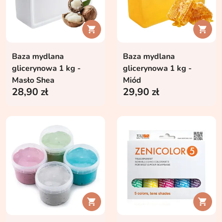


Baza mydlana
Baza mydlana
glicerynowa 1 kg -
glicerynowa 1 kg -
Masło Shea
Miód
28,90 zł
29,90 zł

