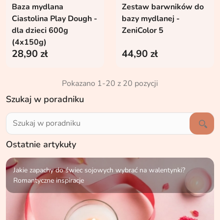
Baza mydlana
Zestaw barwników do
Ciastolina Play Dough -
bazy mydlanej -
dla dzieci 600g
ZeniColor 5
(4x150g)
28,90 zł
44,90 zł
Pokazano 1-20 z 20 pozycji
Szukaj w poradniku
Ostatnie artykuły
Jakie zapachy do świec sojowych wybrać na walentynki?
Romantyczne inspiracje