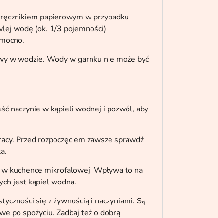
cy ręcznikiem papierowym w przypadku
lej wodę (ok. 1/3 pojemności) i
t mocno.
owy w wodzie. Wody w garnku nie może być
ć naczynie w kąpieli wodnej i pozwól, aby
racy. Przed rozpoczęciem zawsze sprawdź
a.
i w kuchence mikrofalowej. Wpływa to na
ch jest kąpiel wodna.
tyczności się z żywnością i naczyniami. Są
we po spożyciu. Zadbaj też o dobrą