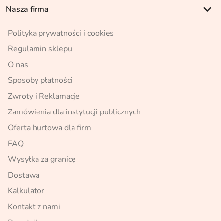
keyboard_arrow_down
Nasza firma
Polityka prywatności i cookies
Regulamin sklepu
O nas
Sposoby płatności
Zwroty i Reklamacje
Zamówienia dla instytucji publicznych
Oferta hurtowa dla firm
FAQ
Wysyłka za granicę
Dostawa
Kalkulator
Kontakt z nami