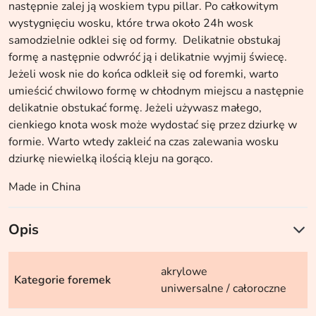
następnie zalej ją woskiem typu pillar. Po całkowitym
wystygnięciu wosku, które trwa około 24h wosk
samodzielnie odklei się od formy. Delikatnie obstukaj
formę a następnie odwróć ją i delikatnie wyjmij świecę.
Jeżeli wosk nie do końca odkleił się od foremki, warto
umieścić chwilowo formę w chłodnym miejscu a następnie
delikatnie obstukać formę. Jeżeli używasz małego,
cienkiego knota wosk może wydostać się przez dziurkę w
formie. Warto wtedy zakleić na czas zalewania wosku
dziurkę niewielką ilością kleju na gorąco.
Made in China
Opis
akrylowe
Kategorie foremek
uniwersalne / całoroczne