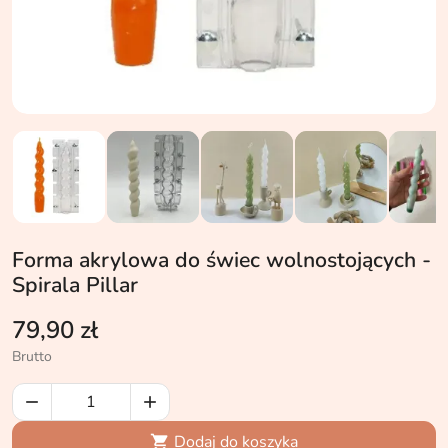
Forma akrylowa do świec wolnostojących -
Spirala Pillar
79,90 zł
Brutto


Dodaj do koszyka
