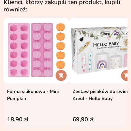
Klienci, którzy zakupili ten produkt, kupili
również:


Forma silikonowa - Mini
Zestaw pisaków do świec
Pumpkin
Kreul - Hello Baby
18,90 zł
69,90 zł