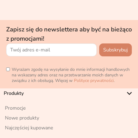
Zapisz się do newslettera aby być na bieżąco
z promocjami!
Wyrażam zgodę na wysyłanie do mnie informacji handlowych
na wskazany adres oraz na przetwarzanie moich danych w
związku z ich obsługą. Więcej w
Polityce prywatności
.
keyboard_arrow_down
Produkty
Promocje
Nowe produkty
Najczęściej kupowane