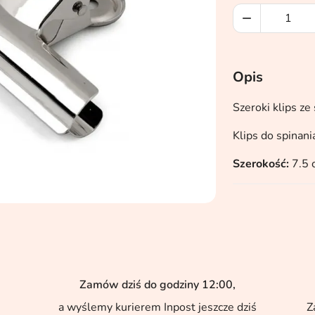

Opis
Szeroki klips ze
Klips do spinani
Szerokość:
7.5 
Zamów dziś do godziny 12:00,
a wyślemy kurierem Inpost jeszcze dziś
Z