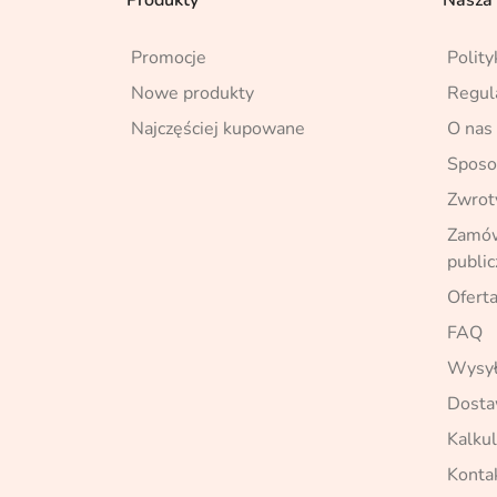
Promocje
Polity
Nowe produkty
Regul
Najczęściej kupowane
O nas
Sposo
Zwrot
Zamówi
publi
Oferta
FAQ
Wysył
Dost
Kalkul
Konta