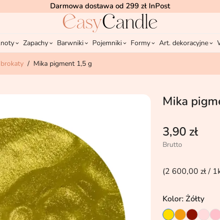
Darmowa dostawa od 299 zł InPost
noty
Zapachy
Barwniki
Pojemniki
Formy
Art. dekoracyjne
 brokaty
Mika pigment 1,5 g
Mika pigme
3,90 zł
Brutto
(2 600,00 zł / 1
Kolor: Żółty