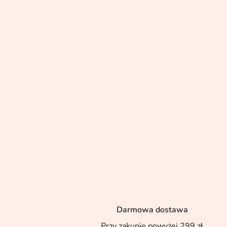
Darmowa dostawa
Przy zakupie powyżej 299 zł