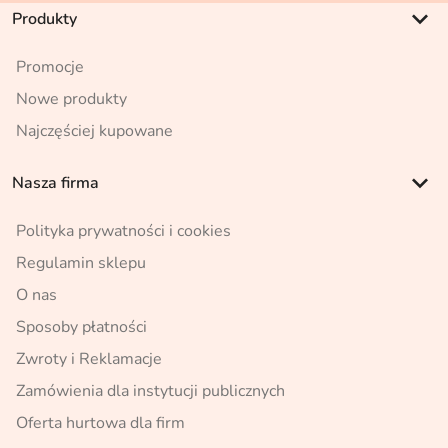
keyboard_arrow_down
Produkty
Promocje
Nowe produkty
Najczęściej kupowane
keyboard_arrow_down
Nasza firma
Polityka prywatności i cookies
Regulamin sklepu
O nas
Sposoby płatności
Zwroty i Reklamacje
Zamówienia dla instytucji publicznych
Oferta hurtowa dla firm