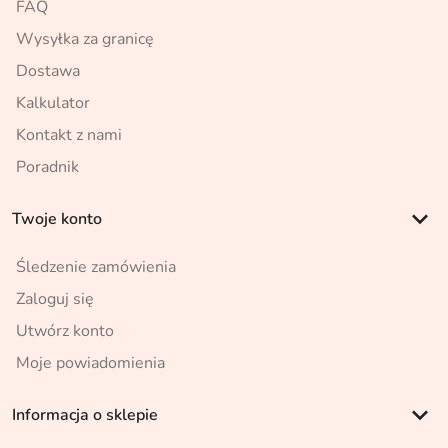
FAQ
Wysyłka za granicę
Dostawa
Kalkulator
Kontakt z nami
Poradnik
keyboard_arrow_down
Twoje konto
Śledzenie zamówienia
Zaloguj się
Utwórz konto
Moje powiadomienia
keyboard_arrow_down
Informacja o sklepie