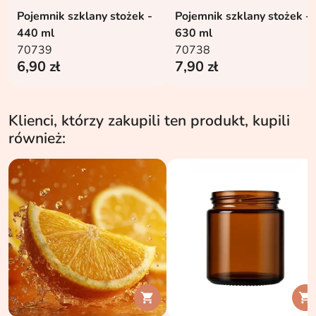
Pojemnik szklany stożek -
Pojemnik szklany stożek -
440 ml
630 ml
70739
70738
6,90 zł
7,90 zł
Klienci, którzy zakupili ten produkt, kupili
również:

