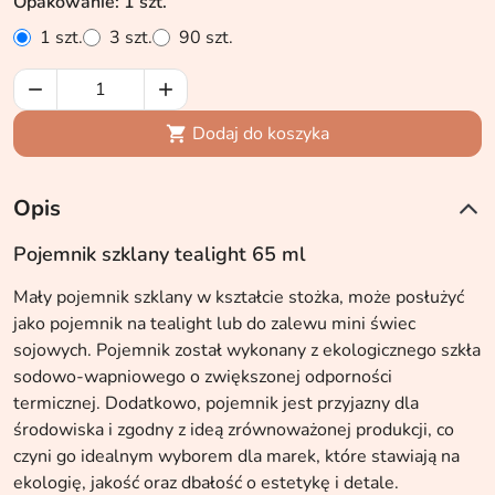
Opakowanie: 1 szt.
1 szt.
3 szt.
90 szt.


Dodaj do koszyka

Opis
Pojemnik szklany tealight 65 ml
Mały pojemnik szklany w kształcie stożka, może posłużyć
jako pojemnik na tealight lub do zalewu mini świec
sojowych. Pojemnik został wykonany z ekologicznego szkła
sodowo-wapniowego o zwiększonej odporności
termicznej. Dodatkowo, pojemnik jest przyjazny dla
środowiska i zgodny z ideą zrównoważonej produkcji, co
czyni go idealnym wyborem dla marek, które stawiają na
ekologię, jakość oraz dbałość o estetykę i detale.