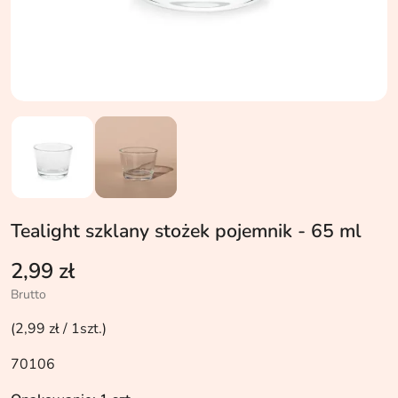
Tealight szklany stożek pojemnik - 65 ml
2,99 zł
Brutto
(2,99 zł / 1szt.)
70106