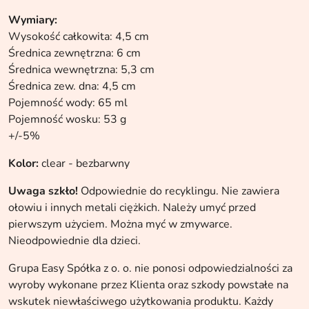
Wymiary:
Wysokość całkowita: 4,5 cm
Średnica zewnętrzna: 6 cm
Średnica wewnętrzna: 5,3 cm
Średnica zew. dna: 4,5 cm
Pojemność wody: 65 ml
Pojemność wosku: 53 g
+/-5%
Kolor:
clear - bezbarwny
Uwaga szkło!
Odpowiednie do recyklingu. Nie zawiera
ołowiu i innych metali ciężkich. Należy umyć przed
pierwszym użyciem. Można myć w zmywarce.
Nieodpowiednie dla dzieci.
Grupa Easy Spółka z o. o. nie ponosi odpowiedzialności za
wyroby wykonane przez Klienta oraz szkody powstałe na
wskutek niewłaściwego użytkowania produktu. Każdy