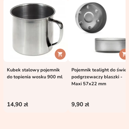


Kubek stalowy pojemnik
Pojemnik tealight do świec
do topienia wosku 900 ml
podgrzewaczy blaszki -
Maxi 57x22 mm
14,90 zł
9,90 zł