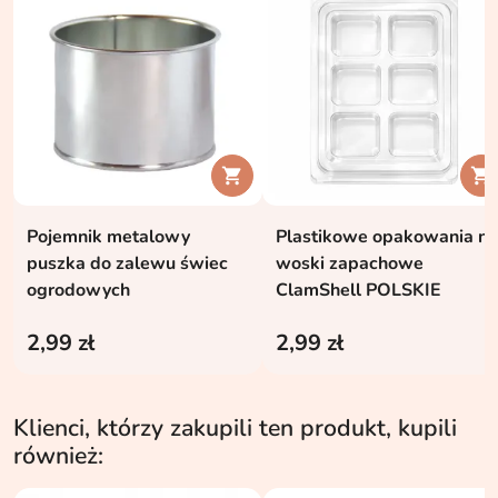


Pojemnik metalowy
Plastikowe opakowania na
puszka do zalewu świec
woski zapachowe
ogrodowych
ClamShell POLSKIE
2,99 zł
2,99 zł
Klienci, którzy zakupili ten produkt, kupili
również: