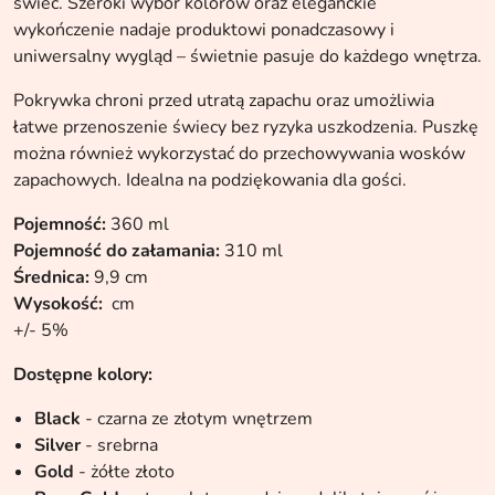
świec. Szeroki wybór kolorów oraz eleganckie
wykończenie nadaje produktowi ponadczasowy i
uniwersalny wygląd – świetnie pasuje do każdego wnętrza.
Pokrywka chroni przed utratą zapachu oraz umożliwia
łatwe przenoszenie świecy bez ryzyka uszkodzenia. Puszkę
można również wykorzystać do przechowywania wosków
zapachowych. Idealna na podziękowania dla gości.
Pojemność:
360 ml
Pojemność do załamania:
310 ml
Średnica:
9,9 cm
Wysokość:
cm
+/- 5%
Dostępne kolory:
Black
- czarna ze złotym wnętrzem
Silver
- srebrna
Gold
- żółte złoto