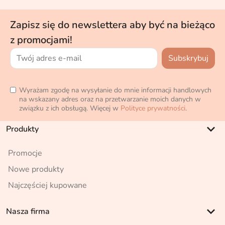
Zapisz się do newslettera aby być na bieżąco
z promocjami!
Wyrażam zgodę na wysyłanie do mnie informacji handlowych
na wskazany adres oraz na przetwarzanie moich danych w
związku z ich obsługą. Więcej w
Polityce prywatności
.
keyboard_arrow_down
Produkty
Promocje
Nowe produkty
Najczęściej kupowane
keyboard_arrow_down
Nasza firma