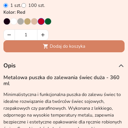
1 szt.
100 szt.
Kolor: Red


Dodaj do koszyka

Opis
Metalowa puszka do zalewania świec duża - 360
ml
Minimalistyczna i funkcjonalna puszka do zalewu świec to
idealne rozwiązanie dla twórców świec sojowych,
rzepakowych czy parafinowych. Wykonana z lekkiego,
odpornego na wysokie temperatury metalu, zapewnia
bezpieczne i estetyczne opakowanie dla ręcznie robionych