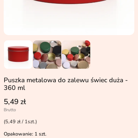
Puszka metalowa do zalewu świec duża -
360 ml
5,49 zł
Brutto
(5,49 zł / 1szt.)
Opakowanie: 1 szt.