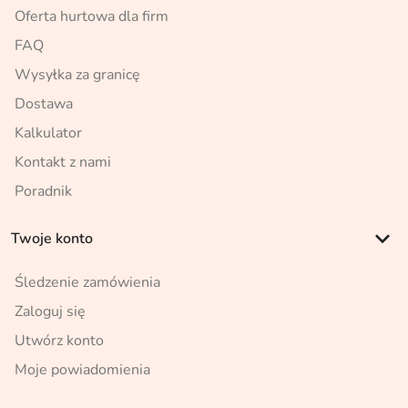
Oferta hurtowa dla firm
FAQ
Wysyłka za granicę
Dostawa
Kalkulator
Kontakt z nami
Poradnik
keyboard_arrow_down
Twoje konto
Śledzenie zamówienia
Zaloguj się
Utwórz konto
Moje powiadomienia