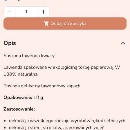


Dodaj do koszyka

Opis
Suszona lawenda kwiaty
Lawenda spakowana w ekologiczną torbę papierową. W
100% naturalna.
Posiada delikatny lawendowy zapach.
Opakowanie:
10 g
Zastosowanie:
dekoracja wszelkiego rodzaju wyrobów rękodzielniczych
dekoracja stołu, stroików, aranżowanych zdjęć