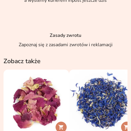
a wyślemy kurierem Inpost jeszcze dziś
Zasady zwrotu
Zapoznaj się z zasadami zwrotów i reklamacji
Zobacz także

