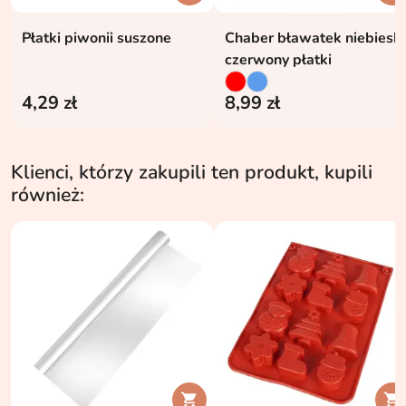
Płatki piwonii suszone
Chaber bławatek niebieski
czerwony płatki
4,29 zł
8,99 zł
Klienci, którzy zakupili ten produkt, kupili
również:

