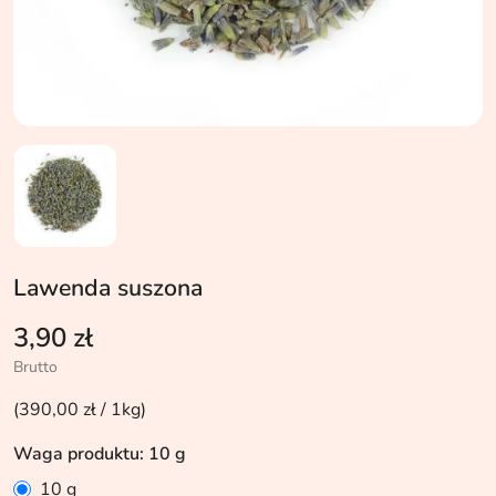
Lawenda suszona
3,90 zł
Brutto
(390,00 zł / 1kg)
Waga produktu: 10 g
10 g