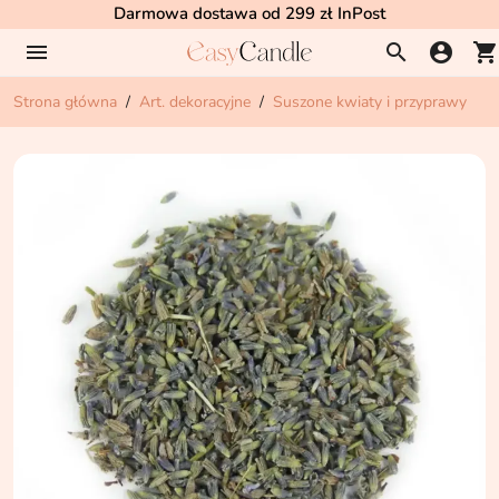
Darmowa dostawa od 299 zł InPost
menu
search
account_circle
shopping_cart
Strona główna
Art. dekoracyjne
Suszone kwiaty i przyprawy