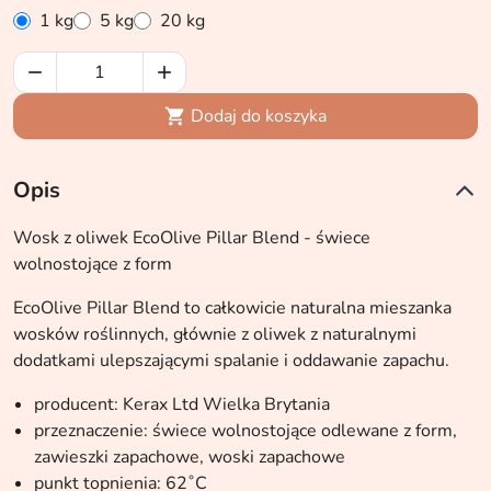
1 kg
5 kg
20 kg


Dodaj do koszyka

Opis
Wosk z oliwek EcoOlive Pillar Blend - świece
wolnostojące z form
EcoOlive Pillar Blend to całkowicie naturalna mieszanka
wosków roślinnych, głównie z oliwek z naturalnymi
dodatkami ulepszającymi spalanie i oddawanie zapachu.
producent: Kerax Ltd Wielka Brytania
przeznaczenie: świece wolnostojące odlewane z form,
zawieszki zapachowe, woski zapachowe
punkt topnienia: 62˚C