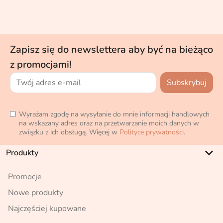
Zapisz się do newslettera aby być na bieżąco
z promocjami!
Wyrażam zgodę na wysyłanie do mnie informacji handlowych
na wskazany adres oraz na przetwarzanie moich danych w
związku z ich obsługą. Więcej w
Polityce prywatności
.
keyboard_arrow_down
Produkty
Promocje
Nowe produkty
Najczęściej kupowane