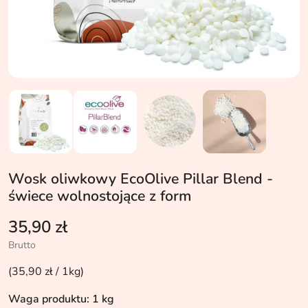
Wosk oliwkowy EcoOlive Pillar Blend -
świece wolnostojące z form
35,90 zł
Brutto
(35,90 zł / 1kg)
Waga produktu: 1 kg