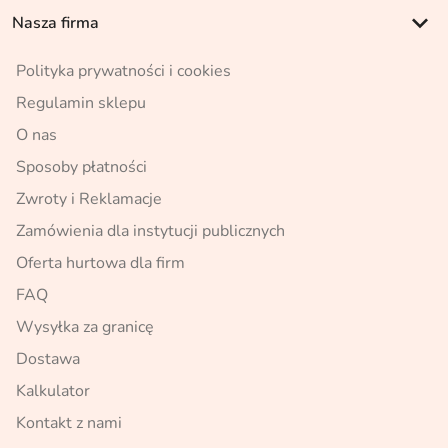
keyboard_arrow_down
Nasza firma
Polityka prywatności i cookies
Regulamin sklepu
O nas
Sposoby płatności
Zwroty i Reklamacje
Zamówienia dla instytucji publicznych
Oferta hurtowa dla firm
FAQ
Wysyłka za granicę
Dostawa
Kalkulator
Kontakt z nami