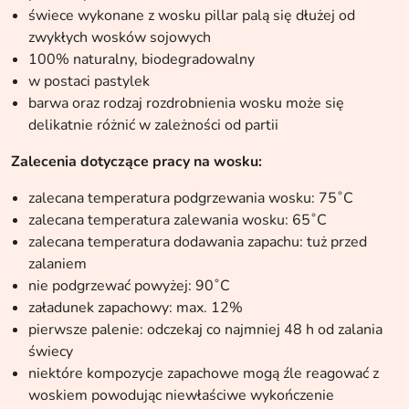
świece wykonane z wosku pillar palą się dłużej od
zwykłych wosków sojowych
100% naturalny, biodegradowalny
w postaci pastylek
barwa oraz rodzaj rozdrobnienia wosku może się
delikatnie różnić w zależności od partii
Zalecenia dotyczące pracy na wosku:
zalecana temperatura podgrzewania wosku: 75˚C
zalecana temperatura zalewania wosku: 65˚C
zalecana temperatura dodawania zapachu: tuż przed
zalaniem
nie podgrzewać powyżej: 90˚C
załadunek zapachowy: max. 12%
pierwsze palenie: odczekaj co najmniej 48 h od zalania
świecy
niektóre kompozycje zapachowe mogą źle reagować z
woskiem powodując niewłaściwe wykończenie