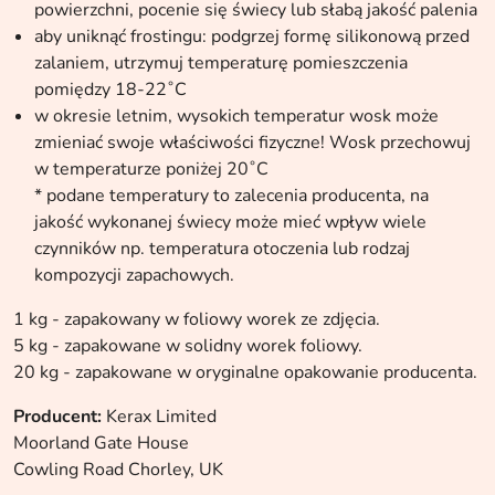
powierzchni, pocenie się świecy lub słabą jakość palenia
aby uniknąć frostingu: podgrzej formę silikonową przed
zalaniem, utrzymuj temperaturę pomieszczenia
pomiędzy 18-22˚C
w okresie letnim, wysokich temperatur wosk może
zmieniać swoje właściwości fizyczne! Wosk przechowuj
w temperaturze poniżej 20˚C
* podane temperatury to zalecenia producenta, na
jakość wykonanej świecy może mieć wpływ wiele
czynników np. temperatura otoczenia lub rodzaj
kompozycji zapachowych.
1 kg - zapakowany w foliowy worek ze zdjęcia.
5 kg - zapakowane w solidny worek foliowy.
20 kg - zapakowane w oryginalne opakowanie producenta.
Producent:
Kerax Limited
Moorland Gate House
Cowling Road Chorley, UK