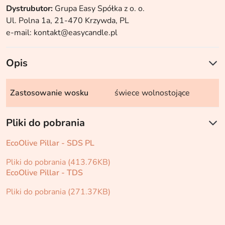
Dystrubutor:
Grupa Easy Spółka z o. o.
Ul. Polna 1a, 21-470 Krzywda, PL
e-mail: kontakt@easycandle.pl
Opis
Zastosowanie wosku
świece wolnostojące
Pliki do pobrania
EcoOlive Pillar - SDS PL
Pliki do pobrania (413.76KB)
EcoOlive Pillar - TDS
Pliki do pobrania (271.37KB)