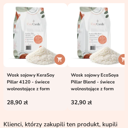


Wosk sojowy KeraSoy
Wosk sojowy EcoSoya
Pillar 4120 - świece
Pillar Blend - świece
wolnostojące z form
wolnostojące z form
28,90 zł
32,90 zł
Klienci, którzy zakupili ten produkt, kupili