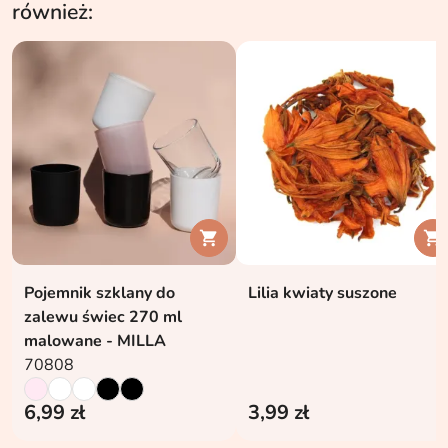
również:


Pojemnik szklany do
Lilia kwiaty suszone
zalewu świec 270 ml
malowane - MILLA
70808
6,99 zł
3,99 zł