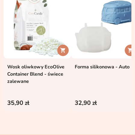


Wosk oliwkowy EcoOlive
Forma silikonowa - Auto
Container Blend - świece
zalewane
35,90 zł
32,90 zł