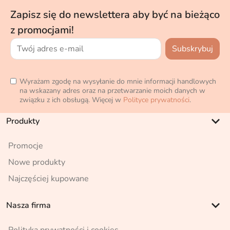
Zapisz się do newslettera aby być na bieżąco
z promocjami!
Wyrażam zgodę na wysyłanie do mnie informacji handlowych
na wskazany adres oraz na przetwarzanie moich danych w
związku z ich obsługą. Więcej w
Polityce prywatności
.
keyboard_arrow_down
Produkty
Promocje
Nowe produkty
Najczęściej kupowane
keyboard_arrow_down
Nasza firma