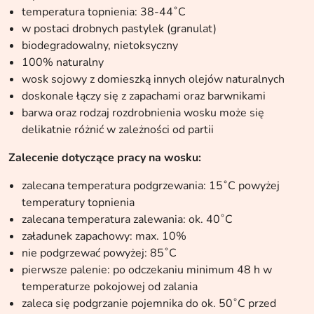
temperatura topnienia: 38-44˚C
w postaci drobnych pastylek (granulat)
biodegradowalny, nietoksyczny
100% naturalny
wosk sojowy z domieszką innych olejów naturalnych
doskonale łączy się z zapachami oraz barwnikami
barwa oraz rodzaj rozdrobnienia wosku może się
delikatnie różnić w zależności od partii
Zalecenie dotyczące pracy na wosku:
zalecana temperatura podgrzewania: 15˚C powyżej
temperatury topnienia
zalecana temperatura zalewania: ok. 40˚C
załadunek zapachowy: max. 10%
nie podgrzewać powyżej: 85˚C
pierwsze palenie: po odczekaniu minimum 48 h w
temperaturze pokojowej od zalania
zaleca się podgrzanie pojemnika do ok. 50˚C przed