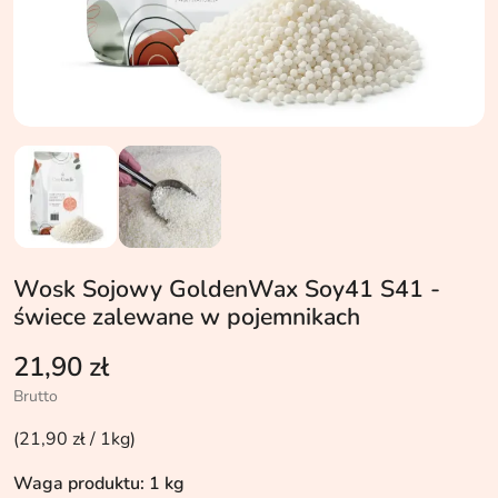
Wosk Sojowy GoldenWax Soy41 S41 -
świece zalewane w pojemnikach
21,90 zł
Brutto
(21,90 zł / 1kg)
Waga produktu: 1 kg