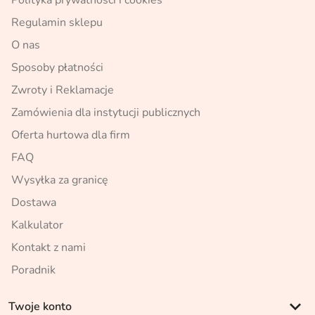
Polityka prywatności i cookies
Regulamin sklepu
O nas
Sposoby płatności
Zwroty i Reklamacje
Zamówienia dla instytucji publicznych
Oferta hurtowa dla firm
FAQ
Wysyłka za granicę
Dostawa
Kalkulator
Kontakt z nami
Poradnik
keyboard_arrow_down
Twoje konto