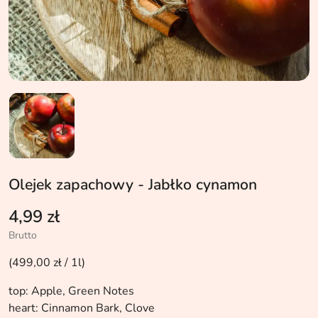
Olejek zapachowy - Jabłko cynamon
4,99 zł
Brutto
(499,00 zł / 1l)
top: Apple, Green Notes
heart: Cinnamon Bark, Clove