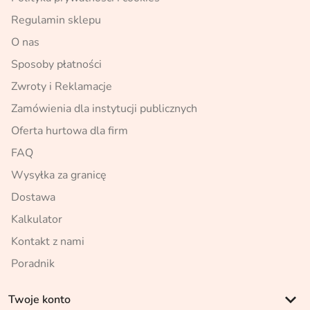
Regulamin sklepu
O nas
Sposoby płatności
Zwroty i Reklamacje
Zamówienia dla instytucji publicznych
Oferta hurtowa dla firm
FAQ
Wysyłka za granicę
Dostawa
Kalkulator
Kontakt z nami
Poradnik
keyboard_arrow_down
Twoje konto