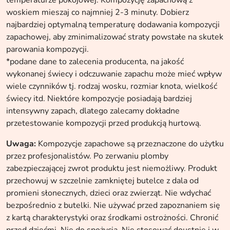
temperaturze pokojowej. Kompozycję zapachową z
woskiem mieszaj co najmniej 2-3 minuty. Dobierz
najbardziej optymalną temperaturę dodawania kompozycji
zapachowej, aby zminimalizować straty powstałe na skutek
parowania kompozycji.
*podane dane to zalecenia producenta, na jakość
wykonanej świecy i odczuwanie zapachu może mieć wpływ
wiele czynników tj. rodzaj wosku, rozmiar knota, wielkość
świecy itd. Niektóre kompozycje posiadają bardziej
intensywny zapach, dlatego zalecamy dokładne
przetestowanie kompozycji przed produkcją hurtową.
Uwaga:
Kompozycje zapachowe są przeznaczone do użytku
przez profesjonalistów. Po zerwaniu plomby
zabezpieczającej zwrot produktu jest niemożliwy. Produkt
przechowuj w szczelnie zamkniętej butelce z dala od
promieni słonecznych, dzieci oraz zwierząt. Nie wdychać
bezpośrednio z butelki. Nie używać przed zapoznaniem się
z kartą charakterystyki oraz środkami ostrożności. Chronić