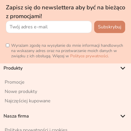
Zapisz się do newslettera aby być na bieżąco
z promocjami!
Wyrażam zgodę na wysyłanie do mnie informacji handlowych
na wskazany adres oraz na przetwarzanie moich danych w
związku z ich obsługą. Więcej w
Polityce prywatności
.
keyboard_arrow_down
Produkty
Promocje
Nowe produkty
Najczęściej kupowane
keyboard_arrow_down
Nasza firma
Polityka prywatności i cookies