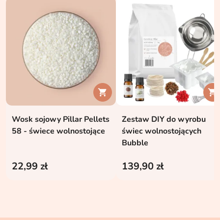


Wosk sojowy Pillar Pellets
Zestaw DIY do wyrobu
58 - świece wolnostojące
świec wolnostojących
Bubble
22,99 zł
139,90 zł