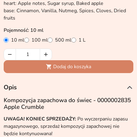
heart: Apple notes, Sugar syrup, Baked apple
base: Cinnamon, Vanilla, Nutmeg, Spices, Cloves, Dried
fruits
Pojemność: 10 ml
10 ml
100 ml
500 ml
1 L


Dodaj do koszyka

Opis
Kompozycja zapachowa do świec - 0000002835
Apple Crumble
UWAGA! KONIEC SPRZEDAŻY:
Po wyczerpaniu zapasu
magazynowego, sprzedaż kompozycji zapachowej nie
będzie kontynuowana!