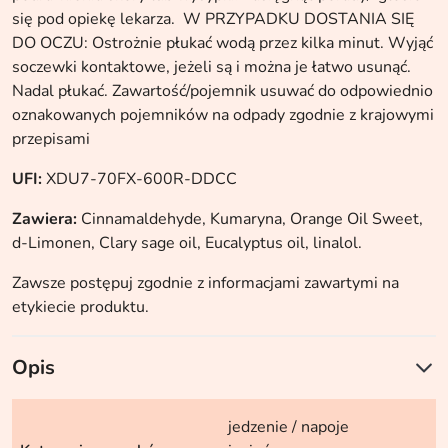
się pod opiekę lekarza. W PRZYPADKU DOSTANIA SIĘ
DO OCZU: Ostrożnie płukać wodą przez kilka minut. Wyjąć
soczewki kontaktowe, jeżeli są i można je łatwo usunąć.
Nadal płukać. Zawartość/pojemnik usuwać do odpowiednio
oznakowanych pojemników na odpady zgodnie z krajowymi
przepisami
UFI:
XDU7-70FX-600R-DDCC
Zawiera:
Cinnamaldehyde, Kumaryna, Orange Oil Sweet,
d-Limonen, Clary sage oil, Eucalyptus oil, linalol.
Zawsze postępuj zgodnie z informacjami zawartymi na
etykiecie produktu.
Opis
jedzenie / napoje