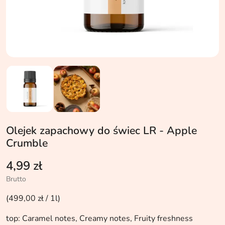
Olejek zapachowy do świec LR - Apple
Crumble
4,99 zł
Brutto
(499,00 zł / 1l)
top: Caramel notes, Creamy notes, Fruity freshness