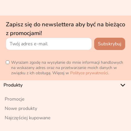
Zapisz się do newslettera aby być na bieżąco
z promocjami!
Wyrażam zgodę na wysyłanie do mnie informacji handlowych
na wskazany adres oraz na przetwarzanie moich danych w
związku z ich obsługą. Więcej w
Polityce prywatności
.
keyboard_arrow_down
Produkty
Promocje
Nowe produkty
Najczęściej kupowane