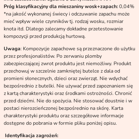
Próg klasyfikacyjny dla mieszaniny wosk+zapach:
0,04%
*na jakość wykonanej świecy i odczuwanie zapachu może
mieć wpływ wiele czynników tj. rodzaj wosku, rozmiar
knota itd. Dlatego zalecamy dokładne przetestowanie
kompozycji przed produkcją hurtową.
Uwaga
: Kompozycje zapachowe są przeznaczone do użytku
przez profesjonalistów. Po zerwaniu plomby
zabezpieczającej zwrot produktu jest niemożliwy. Produkt
przechowuj w szczelnie zamkniętej butelce z dala od
promieni słonecznych, dzieci oraz zwierząt. Nie wdychać
bezpośrednio z butelki. Nie używać przed zapoznaniem się
z kartą charakterystyki oraz środkami ostrożności. Chronić
przed dziećmi. Nie do spożycia. Nie stosować doustnie i w
postaci nierozcieńczonej bezpośrednio na skórę. Karta
charakterystyki produktu oraz szczegółowe informacje
dostępne do pobrania w formie pliku poniżej opisu.
Identyfikacja zagrożeń
: