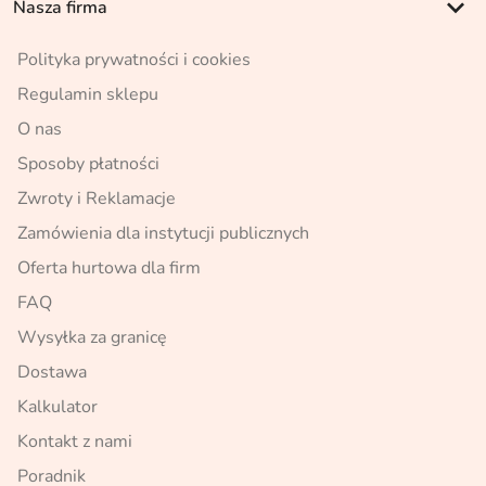
keyboard_arrow_down
Nasza firma
Polityka prywatności i cookies
Regulamin sklepu
O nas
Sposoby płatności
Zwroty i Reklamacje
Zamówienia dla instytucji publicznych
Oferta hurtowa dla firm
FAQ
Wysyłka za granicę
Dostawa
Kalkulator
Kontakt z nami
Poradnik