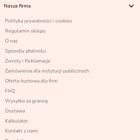
keyboard_arrow_down
Nasza firma
Polityka prywatności i cookies
Regulamin sklepu
O nas
Sposoby płatności
Zwroty i Reklamacje
Zamówienia dla instytucji publicznych
Oferta hurtowa dla firm
FAQ
Wysyłka za granicę
Dostawa
Kalkulator
Kontakt z nami