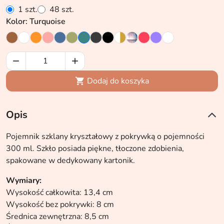
1 szt.
48 szt.
Kolor: Turquoise


Dodaj do koszyka

Opis
Pojemnik szklany kryształowy z pokrywką o pojemności
300 ml. Szkło posiada piękne, tłoczone zdobienia,
spakowane w dedykowany kartonik.
Wymiary:
Wysokość całkowita: 13,4 cm
Wysokość bez pokrywki: 8 cm
Średnica zewnętrzna: 8,5 cm