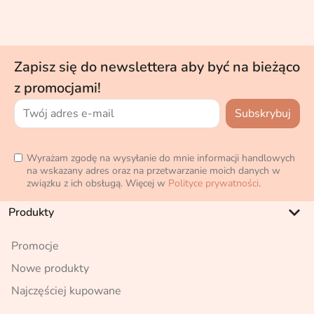
Zapisz się do newslettera aby być na bieżąco
z promocjami!
Wyrażam zgodę na wysyłanie do mnie informacji handlowych
na wskazany adres oraz na przetwarzanie moich danych w
związku z ich obsługą. Więcej w
Polityce prywatności
.
keyboard_arrow_down
Produkty
Promocje
Nowe produkty
Najczęściej kupowane