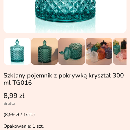
Szklany pojemnik z pokrywką kryształ 300
ml TG016
8,99 zł
Brutto
(8,99 zł / 1szt.)
Opakowanie: 1 szt.