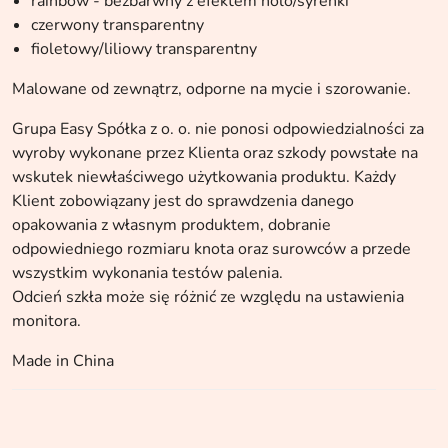
rainbow - bezbarwny z efektem holo/syrenki
czerwony transparentny
fioletowy/liliowy transparentny
Malowane od zewnątrz, odporne na mycie i szorowanie.
Grupa Easy Spółka z o. o. nie ponosi odpowiedzialności za
wyroby wykonane przez Klienta oraz szkody powstałe na
wskutek niewłaściwego użytkowania produktu. Każdy
Klient zobowiązany jest do sprawdzenia danego
opakowania z własnym produktem, dobranie
odpowiedniego rozmiaru knota oraz surowców a przede
wszystkim wykonania testów palenia.
Odcień szkła może się różnić ze względu na ustawienia
monitora.
Made in China