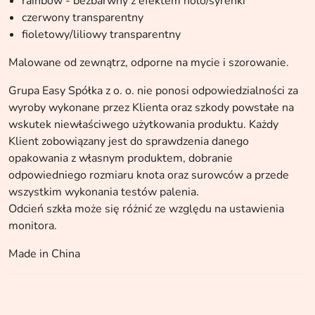
rainbow - bezbarwny z efektem holo/syrenki
czerwony transparentny
fioletowy/liliowy transparentny
Malowane od zewnątrz, odporne na mycie i szorowanie.
Grupa Easy Spółka z o. o. nie ponosi odpowiedzialności za
wyroby wykonane przez Klienta oraz szkody powstałe na
wskutek niewłaściwego użytkowania produktu. Każdy
Klient zobowiązany jest do sprawdzenia danego
opakowania z własnym produktem, dobranie
odpowiedniego rozmiaru knota oraz surowców a przede
wszystkim wykonania testów palenia.
Odcień szkła może się różnić ze względu na ustawienia
monitora.
Made in China