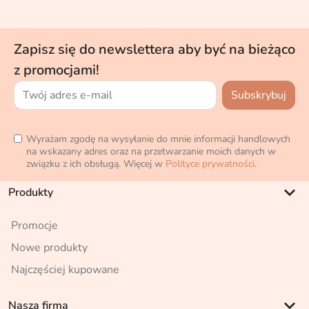
Zapisz się do newslettera aby być na bieżąco
z promocjami!
Wyrażam zgodę na wysyłanie do mnie informacji handlowych
na wskazany adres oraz na przetwarzanie moich danych w
związku z ich obsługą. Więcej w
Polityce prywatności
.
keyboard_arrow_down
Produkty
Promocje
Nowe produkty
Najczęściej kupowane
keyboard_arrow_down
Nasza firma