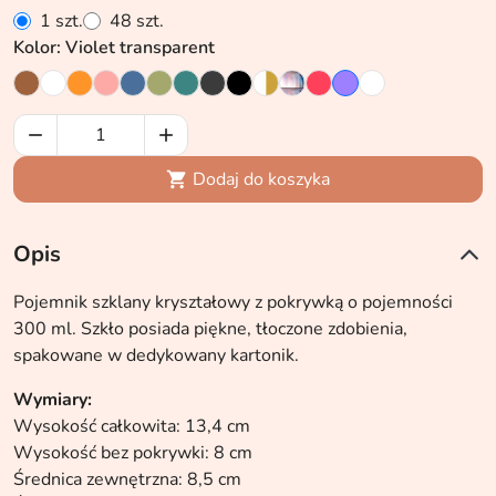
1 szt.
48 szt.
Kolor: Violet transparent


Dodaj do koszyka

Opis
Pojemnik szklany kryształowy z pokrywką o pojemności
300 ml. Szkło posiada piękne, tłoczone zdobienia,
spakowane w dedykowany kartonik.
Wymiary:
Wysokość całkowita: 13,4 cm
Wysokość bez pokrywki: 8 cm
Średnica zewnętrzna: 8,5 cm