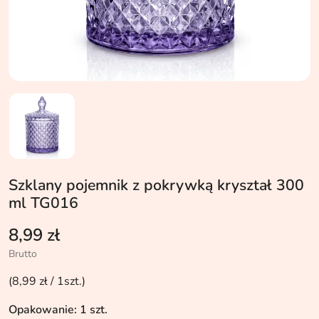
Szklany pojemnik z pokrywką kryształ 300
ml TG016
8,99 zł
Brutto
(8,99 zł / 1szt.)
Opakowanie: 1 szt.