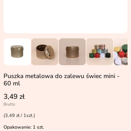
Puszka metalowa do zalewu świec mini -
60 ml
3,49 zł
Brutto
(3,49 zł / 1szt.)
Opakowanie: 1 szt.