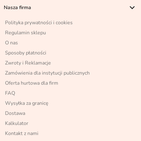
keyboard_arrow_down
Nasza firma
Polityka prywatności i cookies
Regulamin sklepu
O nas
Sposoby płatności
Zwroty i Reklamacje
Zamówienia dla instytucji publicznych
Oferta hurtowa dla firm
FAQ
Wysyłka za granicę
Dostawa
Kalkulator
Kontakt z nami