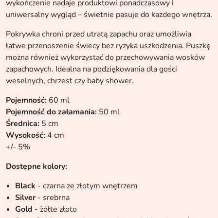
wykończenie nadaje produktowi ponadczasowy i
uniwersalny wygląd – świetnie pasuje do każdego wnętrza.
Pokrywka chroni przed utratą zapachu oraz umożliwia
łatwe przenoszenie świecy bez ryzyka uszkodzenia. Puszkę
można również wykorzystać do przechowywania wosków
zapachowych. Idealna na podziękowania dla gości
weselnych, chrzest czy baby shower.
Pojemność:
60 ml
Pojemność do załamania:
50 ml
Średnica:
5 cm
Wysokość:
4 cm
+/- 5%
Dostępne kolory:
Black
- czarna ze złotym wnętrzem
Silver
- srebrna
Gold
- żółte złoto