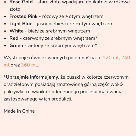
Rose Gold
- stare złoto wpadające delikatnie w różowe
złoto
Frosted Pink
- różowy ze złotym wnętrzem
Light Blue
- jasnoniebieski ze złotym wnętrzem
White
- biały ze srebrnym wnętrzem
Red
- czerwony ze srebrnym wnętrzem*
Green
- zielony ze srebrnym wnętrzem*
Występuje również w innych pojemnościach:
120 ml
,
240
ml
oraz
360 ml
.
*
Uprzejmie informujemy
, że puszki w kolorze czerwonym
oraz zielonym posiadają zmatowioną górną część wokół
pokrywki, co wynika z odmiennego procesu malowania
zastosowanego w ich produkcji.
Made in China