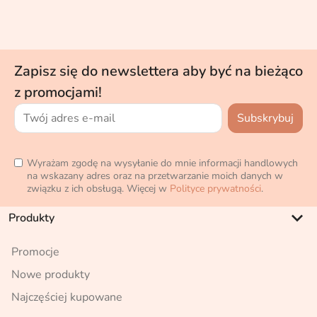
Zapisz się do newslettera aby być na bieżąco
z promocjami!
Wyrażam zgodę na wysyłanie do mnie informacji handlowych
na wskazany adres oraz na przetwarzanie moich danych w
związku z ich obsługą. Więcej w
Polityce prywatności
.
keyboard_arrow_down
Produkty
Promocje
Nowe produkty
Najczęściej kupowane