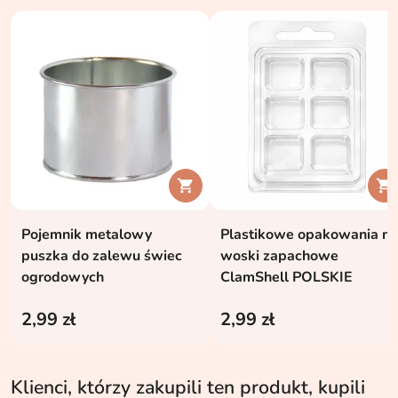


Pojemnik metalowy
Plastikowe opakowania na
puszka do zalewu świec
woski zapachowe
ogrodowych
ClamShell POLSKIE
2,99 zł
2,99 zł
Klienci, którzy zakupili ten produkt, kupili